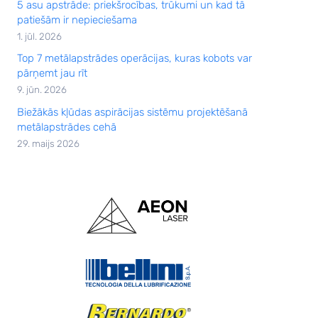
5 asu apstrāde: priekšrocības, trūkumi un kad tā
patiešām ir nepieciešama
1. jūl. 2026
Top 7 metālapstrādes operācijas, kuras kobots var
pārņemt jau rīt
9. jūn. 2026
Biežākās kļūdas aspirācijas sistēmu projektēšanā
metālapstrādes cehā
29. maijs 2026