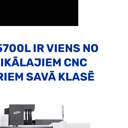
700L IR VIENS NO
IKĀLAJIEM CNC
IEM SAVĀ KLASĒ