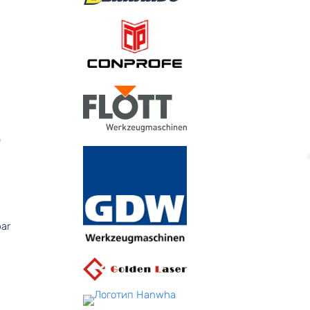
0
par