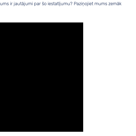
i jums ir jautājumi par šo iestatījumu? Paziņojiet mums zemāk