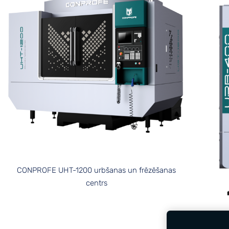
CONPROFE UHT-1200 urbšanas un frēzēšanas
centrs
CONPRO