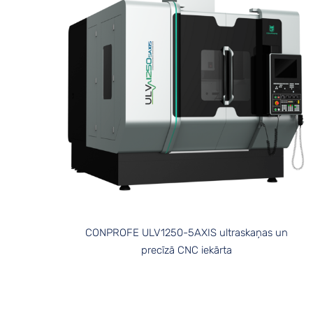
CONPROFE ULV1250-5AXIS ultraskaņas un
precīzā CNC iekārta