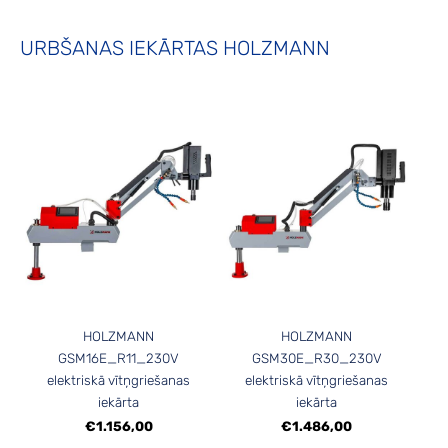
URBŠANAS IEKĀRTAS HOLZMANN
HOLZMANN
HOLZMANN
GSM16E_R11_230V
GSM30E_R30_230V
elektriskā vītņgriešanas
elektriskā vītņgriešanas
iekārta
iekārta
€1.156,00
€1.486,00