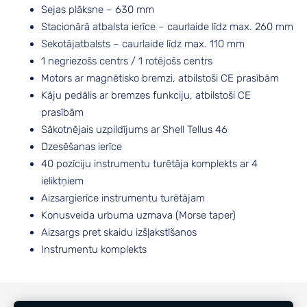
Sejas plāksne – 630 mm
Stacionārā atbalsta ierīce – caurlaide līdz max. 260 mm
Sekotājatbalsts – caurlaide līdz max. 110 mm
1 negriezošs centrs / 1 rotējošs centrs
Motors ar magnētisko bremzi, atbilstoši CE prasībām
Kāju pedālis ar bremzes funkciju, atbilstoši CE
prasībām
Sākotnējais uzpildījums ar Shell Tellus 46
Dzesēšanas ierīce
40 pozīciju instrumentu turētāja komplekts ar 4
ieliktņiem
Aizsargierīce instrumentu turētājam
Konusveida urbuma uzmava (Morse taper)
Aizsargs pret skaidu izšļakstīšanos
Instrumentu komplekts