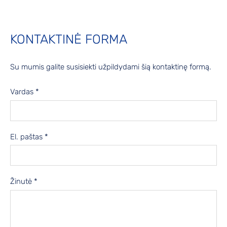
KONTAKTINĖ FORMA
Su mumis galite susisiekti užpildydami šią kontaktinę formą.
Vardas
*
El. paštas
*
Žinutė
*