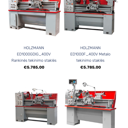
HOLZMANN
HOLZMANN
ED1000GDIG_400V
ED1000F_400V Metalo
Rankinės tekinimo staklės
tekinimo staklės
€5.785,00
€5.785,00