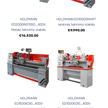
HOLZMANN
HOLZMANN ED1000SMART
ED2000IND105D_400V
rankinės tekinimo staklės
Metalo tekinimo staklės
€9.990,00
€16.530,00
HOLZMANN
HOLZMANN
ED1500KDIG_400V
ED1000KDIG_400V