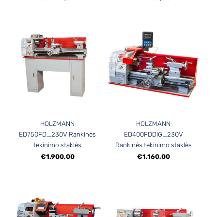
HOLZMANN
HOLZMANN
ED750FD_230V Rankinės
ED400FDDIG_230V
tekinimo staklės
Rankinės tekinimo staklės
€1.900,00
€1.160,00