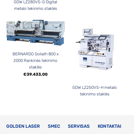
GDW LZ280VS-G Digital
metalo tekinimo staklės
BERNARDO Goliath 800 x
2000 Rankinės tekinimo
staklės
€39.433,00
GDW LZ250VS-H metalo
tekinimo staklės
GOLDEN LASER
SMEC
SERVISAS
KONTAKTAI