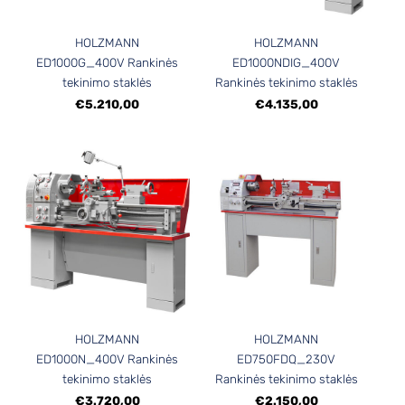
HOLZMANN
HOLZMANN
ED1000G_400V Rankinės
ED1000NDIG_400V
tekinimo staklės
Rankinės tekinimo staklės
€5.210,00
€4.135,00
HOLZMANN
HOLZMANN
ED1000N_400V Rankinės
ED750FDQ_230V
tekinimo staklės
Rankinės tekinimo staklės
€3.720,00
€2.150,00