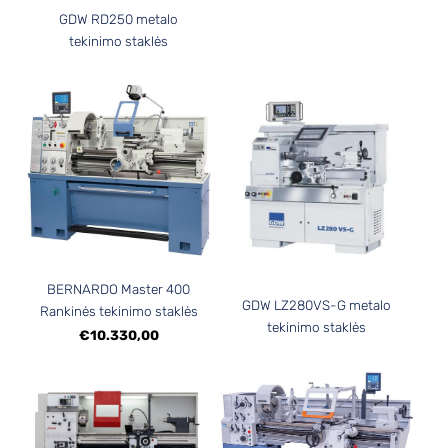
GDW RD250 metalo
tekinimo staklės
BERNARDO Master 400
GDW LZ280VS-G metalo
Rankinės tekinimo staklės
tekinimo staklės
€10.330,00