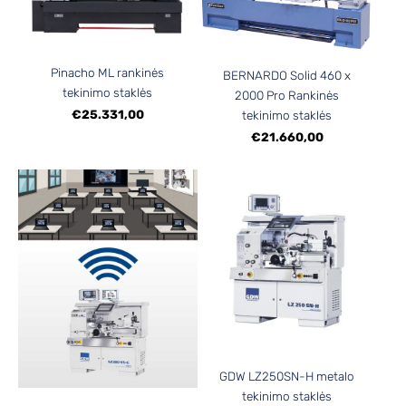
Pinacho ML rankinės
BERNARDO Solid 460 x
tekinimo staklės
2000 Pro Rankinės
€25.331,00
tekinimo staklės
€21.660,00
GDW LZ250SN-H metalo
tekinimo staklės